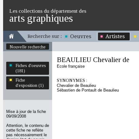
Les collections du département des
arts graphiques
Oeuvres
Artistes
Recherche sur :
Nouvelle recherche
BEAULIEU Chevalier de
Fiches d'oeuvres
Ecole française
(181)
Fiche
SYNONYMES :
d'exposition (1)
Chevalier de Beaulieu
Sébastien de Pontault de Beaulieu
Mise à jour de la fiche
09/09/2008
Attention, le contenu de
cette fiche ne reflète
pas nécessairement le