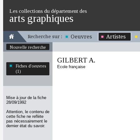
Les collections du département des
arts graphiques
Oeuvres
Artistes
Recherche sur :
Nouvelle recherche
GILBERT A.
Fiches d'oeuvres
Ecole française
(1)
Mise à jour de la fiche
28/09/1992
Attention, le contenu de
cette fiche ne reflète
pas nécessairement le
dernier état du savoir.