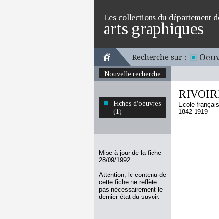
Les collections du département d
arts graphiques
Oeuv
Recherche sur :
Nouvelle recherche
RIVOIRE
Fiches d'oeuvres
Ecole françai
(1)
1842-1919
Mise à jour de la fiche
28/09/1992
Attention, le contenu de
cette fiche ne reflète
pas nécessairement le
dernier état du savoir.