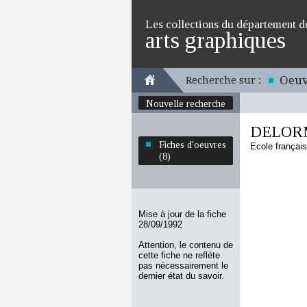
Les collections du département d
arts graphiques
Oeuv
Recherche sur :
Nouvelle recherche
DELOR
Fiches d'oeuvres
Ecole françai
(8)
Mise à jour de la fiche
28/09/1992
Attention, le contenu de
cette fiche ne reflète
pas nécessairement le
dernier état du savoir.