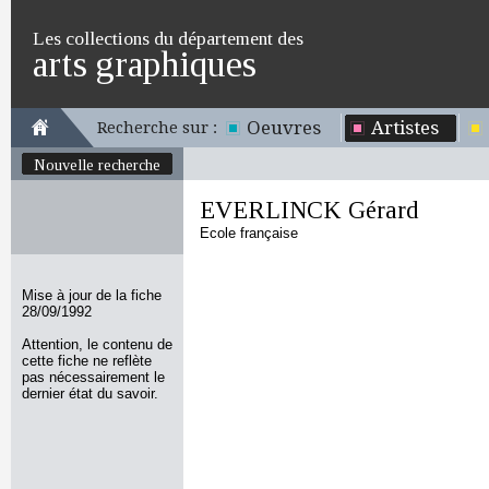
Les collections du département des
arts graphiques
Oeuvres
Artistes
Recherche sur :
Nouvelle recherche
EVERLINCK Gérard
Ecole française
Mise à jour de la fiche
28/09/1992
Attention, le contenu de
cette fiche ne reflète
pas nécessairement le
dernier état du savoir.