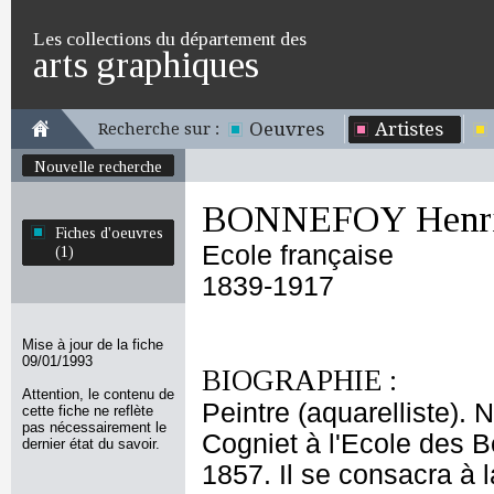
Les collections du département des
arts graphiques
Oeuvres
Artistes
Recherche sur :
Nouvelle recherche
BONNEFOY Henri
Fiches d'oeuvres
Ecole française
(1)
1839-1917
Mise à jour de la fiche
09/01/1993
BIOGRAPHIE :
Attention, le contenu de
Peintre (aquarelliste).
cette fiche ne reflète
pas nécessairement le
Cogniet à l'Ecole des B
dernier état du savoir.
1857. Il se consacra à l