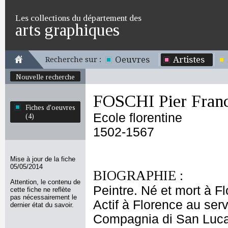
Les collections du département des
arts graphiques
Oeuvres
Artistes
Recherche sur :
Nouvelle recherche
FOSCHI Pier Fran
Fiches d'oeuvres
Ecole florentine
(4)
1502-1567
Mise à jour de la fiche
05/05/2014
BIOGRAPHIE :
Attention, le contenu de
Peintre. Né et mort à F
cette fiche ne reflète
pas nécessairement le
Actif à Florence au ser
dernier état du savoir.
Compagnia di San Luca (