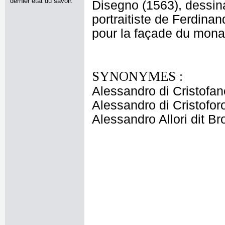
dernier état du savoir.
Disegno (1563), dessina
portraitiste de Ferdinand
pour la façade du mona
SYNONYMES :
Alessandro di Cristofan
Alessandro di Cristoforo
Alessandro Allori dit Br