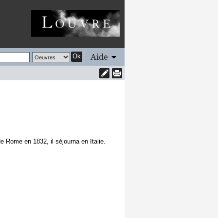
Aide
Ok
e Rome en 1832, il séjourna en Italie.