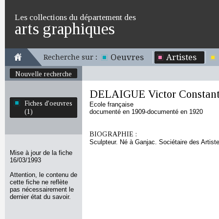
Les collections du département des
arts graphiques
Oeuvres
Artistes
Recherche sur :
Nouvelle recherche
DELAIGUE Victor Constant
Fiches d'oeuvres
Ecole française
(1)
documenté en 1909-documenté en 1920
BIOGRAPHIE :
Sculpteur. Né à Ganjac. Sociétaire des Artist
Mise à jour de la fiche
16/03/1993
Attention, le contenu de
cette fiche ne reflète
pas nécessairement le
dernier état du savoir.