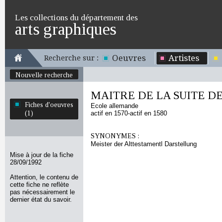
Les collections du département des
arts graphiques
Oeuvres
Artistes
Recherche sur :
Nouvelle recherche
MAITRE DE LA SUITE D
Fiches d'oeuvres
Ecole allemande
(1)
actif en 1570-actif en 1580
SYNONYMES :
Meister der Alttestamentl Darstellung
Mise à jour de la fiche
28/09/1992
Attention, le contenu de
cette fiche ne reflète
pas nécessairement le
dernier état du savoir.