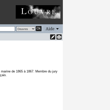
Aide
Ok
de marine de 1865 à 1867. Membre du jury
çais.