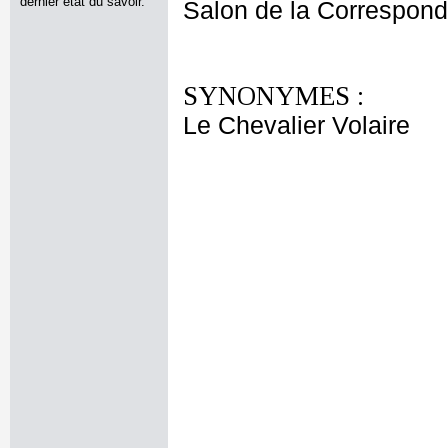
dernier état du savoir.
Salon de la Correspon
SYNONYMES :
Le Chevalier Volaire