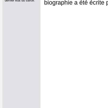
dernier état du savoir.
biographie a été écrite