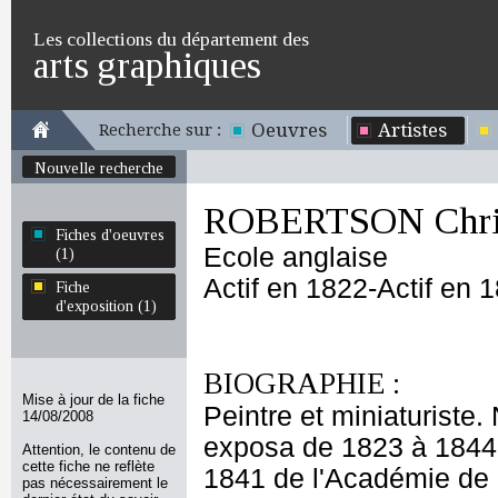
Les collections du département des
arts graphiques
Oeuvres
Artistes
Recherche sur :
Nouvelle recherche
ROBERTSON Chris
Fiches d'oeuvres
Ecole anglaise
(1)
Actif en 1822-Actif en 
Fiche
d'exposition (1)
BIOGRAPHIE :
Mise à jour de la fiche
Peintre et miniaturiste
14/08/2008
exposa de 1823 à 1844
Attention, le contenu de
cette fiche ne reflète
1841 de l'Académie de S
pas nécessairement le