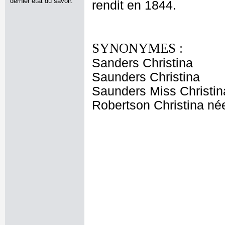
dernier état du savoir.
rendit en 1844.
SYNONYMES :
Sanders Christina
Saunders Christina
Saunders Miss Christin
Robertson Christina n