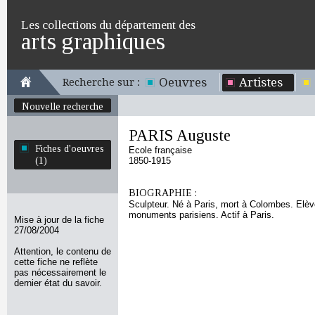
Les collections du département des
arts graphiques
Oeuvres
Artistes
Recherche sur :
Nouvelle recherche
PARIS Auguste
Fiches d'oeuvres
Ecole française
(1)
1850-1915
BIOGRAPHIE :
Sculpteur. Né à Paris, mort à Colombes. Elève 
monuments parisiens. Actif à Paris.
Mise à jour de la fiche
27/08/2004
Attention, le contenu de
cette fiche ne reflète
pas nécessairement le
dernier état du savoir.