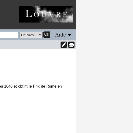
Aide
Ok
 en 1848 et obtint le Prix de Rome en