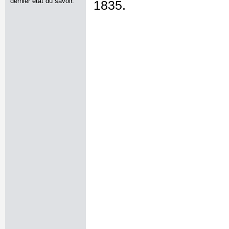
dernier état du savoir.
1835.