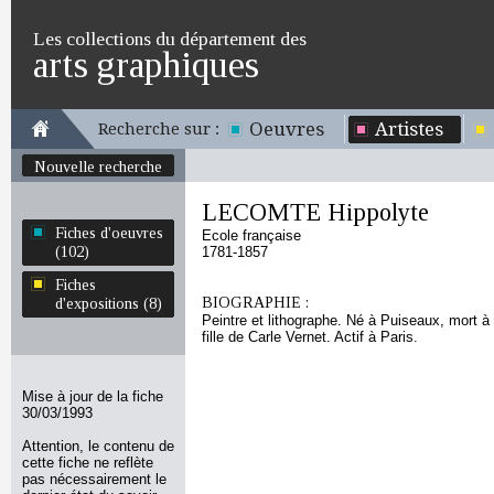
Les collections du département des
arts graphiques
Oeuvres
Artistes
Recherche sur :
Nouvelle recherche
LECOMTE Hippolyte
Fiches d'oeuvres
Ecole française
(102)
1781-1857
Fiches
BIOGRAPHIE :
d'expositions (8)
Peintre et lithographe. Né à Puiseaux, mort 
fille de Carle Vernet. Actif à Paris.
Mise à jour de la fiche
30/03/1993
Attention, le contenu de
cette fiche ne reflète
pas nécessairement le