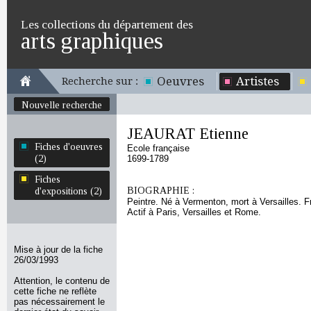
Les collections du département des
arts graphiques
Oeuvres
Artistes
Recherche sur :
Nouvelle recherche
JEAURAT Etienne
Fiches d'oeuvres
Ecole française
(2)
1699-1789
Fiches
BIOGRAPHIE :
d'expositions (2)
Peintre. Né à Vermenton, mort à Versailles. 
Actif à Paris, Versailles et Rome.
Mise à jour de la fiche
26/03/1993
Attention, le contenu de
cette fiche ne reflète
pas nécessairement le