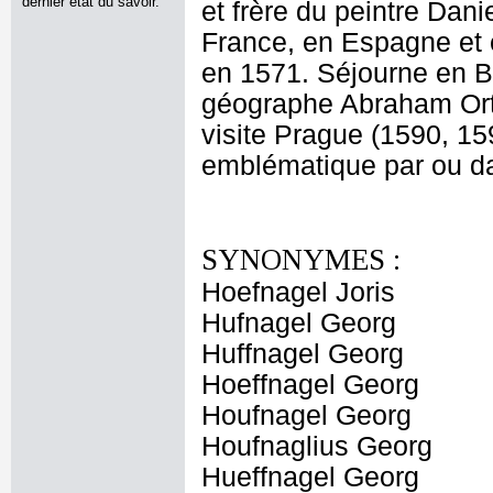
dernier état du savoir.
et frère du peintre Dan
France, en Espagne et e
en 1571. Séjourne en Ba
géographe Abraham Orte
visite Prague (1590, 15
emblématique par ou da
SYNONYMES :
Hoefnagel Joris
Hufnagel Georg
Huffnagel Georg
Hoeffnagel Georg
Houfnagel Georg
Houfnaglius Georg
Hueffnagel Georg