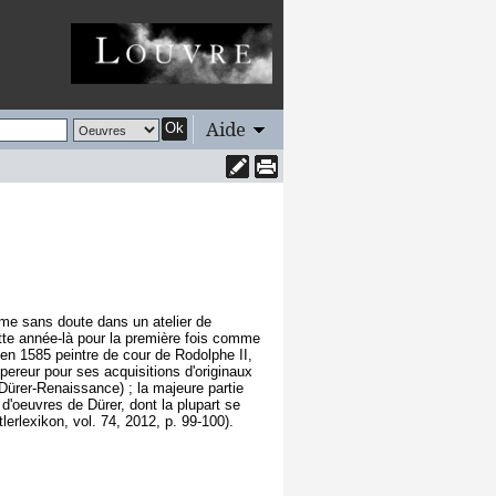
Aide
Ok
rme sans doute dans un atelier de
te année-là pour la première fois comme
en 1585 peintre de cour de Rodolphe II,
empereur pour ses acquisitions d'originaux
Dürer-Renaissance) ; la majeure partie
d'oeuvres de Dürer, dont la plupart se
erlexikon, vol. 74, 2012, p. 99-100).