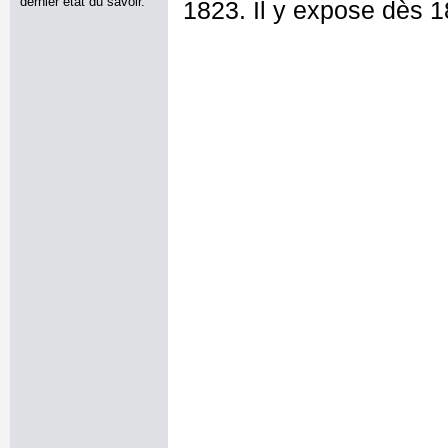
dernier état du savoir.
1823. Il y expose dès 