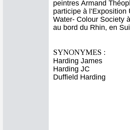
peintres Armand Théoph
participe à l'Expositio
Water- Colour Society 
au bord du Rhin, en Suis
SYNONYMES :
Harding James
Harding JC
Duffield Harding