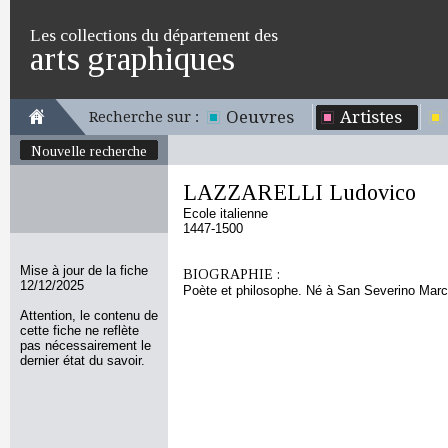
Les collections du département des
arts graphiques
Oeuvres
Artistes
Recherche sur :
Nouvelle recherche
LAZZARELLI Ludovico
Ecole italienne
1447-1500
Mise à jour de la fiche
BIOGRAPHIE :
12/12/2025
Poète et philosophe. Né à San Severino Mar
Attention, le contenu de
cette fiche ne reflète
pas nécessairement le
dernier état du savoir.