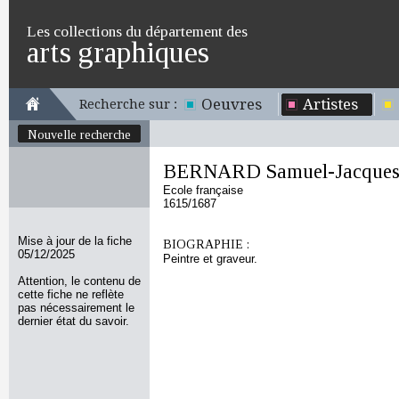
Les collections du département des
arts graphiques
Oeuvres
Artistes
Recherche sur :
Nouvelle recherche
BERNARD Samuel-Jacque
Ecole française
1615/1687
Mise à jour de la fiche
BIOGRAPHIE :
05/12/2025
Peintre et graveur.
Attention, le contenu de
cette fiche ne reflète
pas nécessairement le
dernier état du savoir.