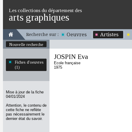
Les collections du département des
arts graphiques
Oeuvres
Artistes
Recherche sur :
Nouvelle recherche
JOSPIN Eva
Fiches d'oeuvres
Ecole française
(1)
1975
Mise à jour de la fiche
04/01/2024
Attention, le contenu de
cette fiche ne reflète
pas nécessairement le
dernier état du savoir.