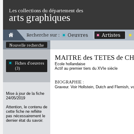
Les collections du département des
arts graphiques
Oeuvres
Artistes
Recherche sur :
Nouvelle recherche
MAITRE des TETES de C
Fiches d'oeuvres
Ecole hollandaise
(3)
Actif au premier tiers du XVIe siècle
BIOGRAPHIE :
Graveur. Voir Hollstein, Dutch and Flemish, vol
Mise à jour de la fiche
24/05/2019
Attention, le contenu de
cette fiche ne reflète
pas nécessairement le
dernier état du savoir.