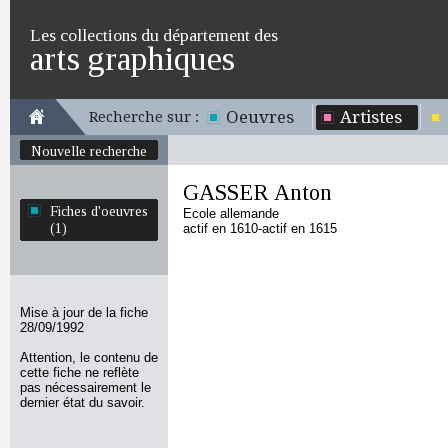
Les collections du département des
arts graphiques
Oeuvres
Artistes
Recherche sur :
Nouvelle recherche
GASSER Anton
Fiches d'oeuvres
Ecole allemande
(1)
actif en 1610-actif en 1615
Mise à jour de la fiche
28/09/1992
Attention, le contenu de
cette fiche ne reflète
pas nécessairement le
dernier état du savoir.