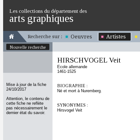
Les collections du département des
arts graphiques
Oeuvres
Artistes
Recherche sur :
Nouvelle recherche
HIRSCHVOGEL Veit
Ecole allemande
1461-1525
Mise à jour de la fiche
BIOGRAPHIE :
24/10/2017
Né et mort à Nuremberg.
Attention, le contenu de
cette fiche ne reflète
SYNONYMES :
pas nécessairement le
Hirsvogel Veit
dernier état du savoir.