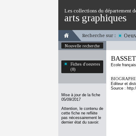
Les collections du département d
arts graphiques
Oeuv
Recherche sur :
Nouvelle recherche
BASSET
Fiches d'oeuvres
Ecole françai
(8)
BIOGRAPHIE
Editeur et dis
Source : http:
Mise à jour de la fiche
05/09/2017
Attention, le contenu de
cette fiche ne reflète
pas nécessairement le
dernier état du savoir.