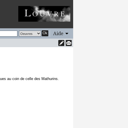
Aide
Ok
cques au coin de celle des Mathurins.