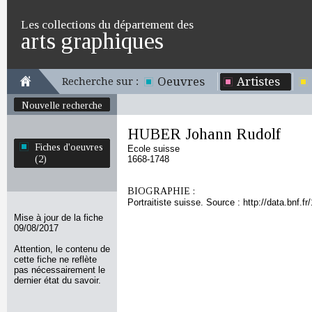
Les collections du département des
arts graphiques
Oeuvres
Artistes
Recherche sur :
Nouvelle recherche
HUBER Johann Rudolf
Fiches d'oeuvres
Ecole suisse
(2)
1668-1748
BIOGRAPHIE :
Portraitiste suisse. Source : http://data.bnf.
Mise à jour de la fiche
09/08/2017
Attention, le contenu de
cette fiche ne reflète
pas nécessairement le
dernier état du savoir.