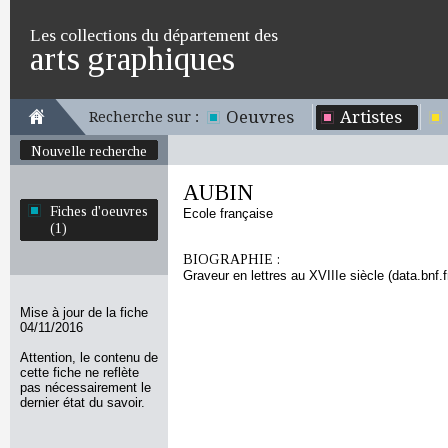
Les collections du département des
arts graphiques
Oeuvres
Artistes
Recherche sur :
Nouvelle recherche
AUBIN
Fiches d'oeuvres
Ecole française
(1)
BIOGRAPHIE :
Graveur en lettres au XVIIIe siècle (data.bnf.fr
Mise à jour de la fiche
04/11/2016
Attention, le contenu de
cette fiche ne reflète
pas nécessairement le
dernier état du savoir.