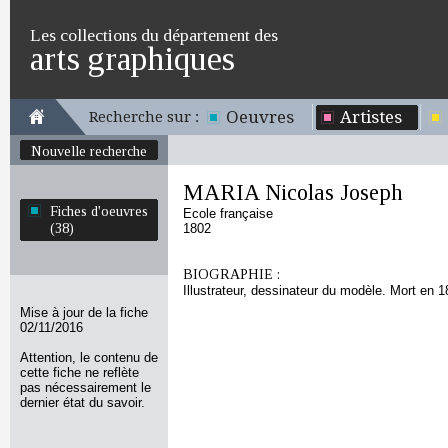
Les collections du département des
arts graphiques
Oeuvres
Artistes
Recherche sur :
Nouvelle recherche
MARIA Nicolas Joseph
Fiches d'oeuvres
Ecole française
(38)
1802
BIOGRAPHIE :
Illustrateur, dessinateur du modèle. Mort en 1
Mise à jour de la fiche
02/11/2016
Attention, le contenu de
cette fiche ne reflète
pas nécessairement le
dernier état du savoir.