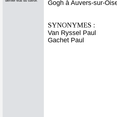
dernier état du savoir.
Gogh à Auvers-sur-Oise.
SYNONYMES :
Van Ryssel Paul
Gachet Paul