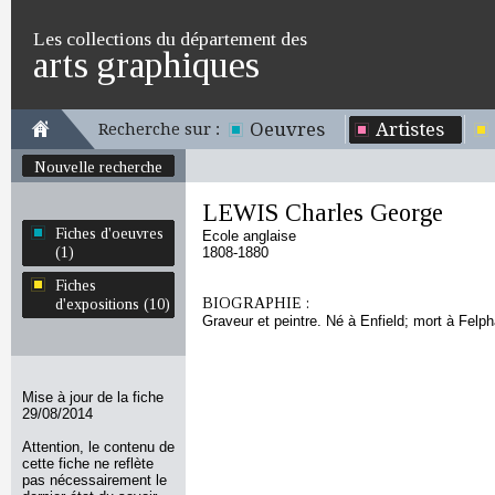
Les collections du département des
arts graphiques
Oeuvres
Artistes
Recherche sur :
Nouvelle recherche
LEWIS Charles George
Fiches d'oeuvres
Ecole anglaise
(1)
1808-1880
Fiches
BIOGRAPHIE :
d'expositions (10)
Graveur et peintre. Né à Enfield; mort à Felp
Mise à jour de la fiche
29/08/2014
Attention, le contenu de
cette fiche ne reflète
pas nécessairement le