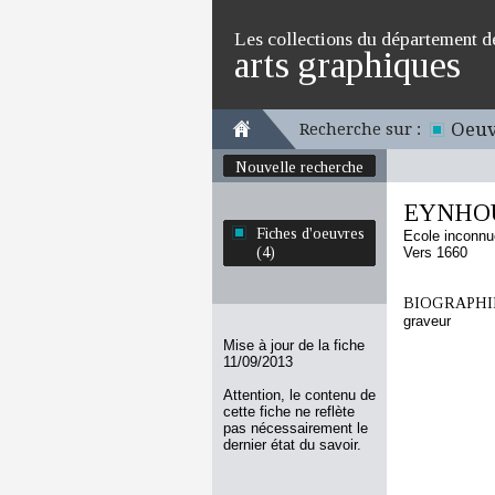
Les collections du département d
arts graphiques
Oeuv
Recherche sur :
Nouvelle recherche
EYNHOU
Fiches d'oeuvres
Ecole inconnu
(4)
Vers 1660
BIOGRAPHIE
graveur
Mise à jour de la fiche
11/09/2013
Attention, le contenu de
cette fiche ne reflète
pas nécessairement le
dernier état du savoir.