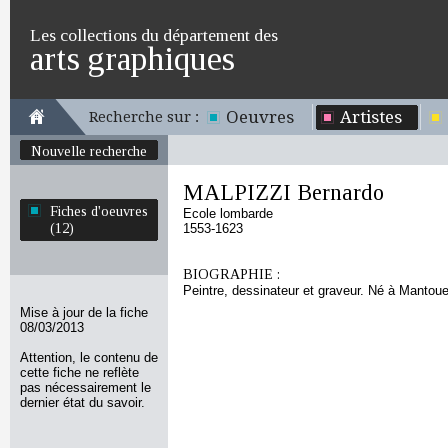
Les collections du département des
arts graphiques
Oeuvres
Artistes
Recherche sur :
Nouvelle recherche
MALPIZZI Bernardo
Fiches d'oeuvres
Ecole lombarde
(12)
1553-1623
BIOGRAPHIE :
Peintre, dessinateur et graveur. Né à Mantoue
Mise à jour de la fiche
08/03/2013
Attention, le contenu de
cette fiche ne reflète
pas nécessairement le
dernier état du savoir.