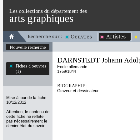
Les collections du département des
arts graphiques
Oeuvres
Artistes
Recherche sur :
Nouvelle recherche
DARNSTEDT Johann Adol
Fiches d'oeuvres
Ecole allemande
(1)
1769/1844
BIOGRAPHIE :
Graveur et dessinateur
Mise à jour de la fiche
10/12/2012
Attention, le contenu de
cette fiche ne reflète
pas nécessairement le
dernier état du savoir.