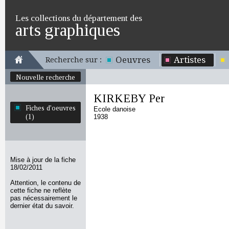
Les collections du département des
arts graphiques
Oeuvres
Artistes
Recherche sur :
Nouvelle recherche
KIRKEBY Per
Fiches d'oeuvres
Ecole danoise
(1)
1938
Mise à jour de la fiche
18/02/2011
Attention, le contenu de
cette fiche ne reflète
pas nécessairement le
dernier état du savoir.