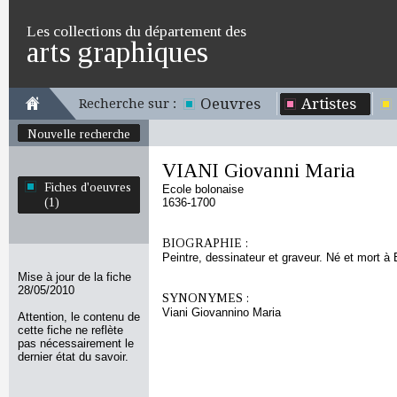
Les collections du département des
arts graphiques
Oeuvres
Artistes
Recherche sur :
Nouvelle recherche
VIANI Giovanni Maria
Fiches d'oeuvres
Ecole bolonaise
(1)
1636-1700
BIOGRAPHIE :
Peintre, dessinateur et graveur. Né et mort à
Mise à jour de la fiche
28/05/2010
SYNONYMES :
Viani Giovannino Maria
Attention, le contenu de
cette fiche ne reflète
pas nécessairement le
dernier état du savoir.