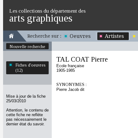
Les collections du département des
arts graphiques
Oeuvres
Artistes
Recherche sur :
Nouvelle recherche
TAL COAT Pierre
Fiches d'oeuvres
Ecole française
(12)
1905-1985
SYNONYMES :
Pierre Jacob dit
Mise à jour de la fiche
25/03/2010
Attention, le contenu de
cette fiche ne reflète
pas nécessairement le
dernier état du savoir.