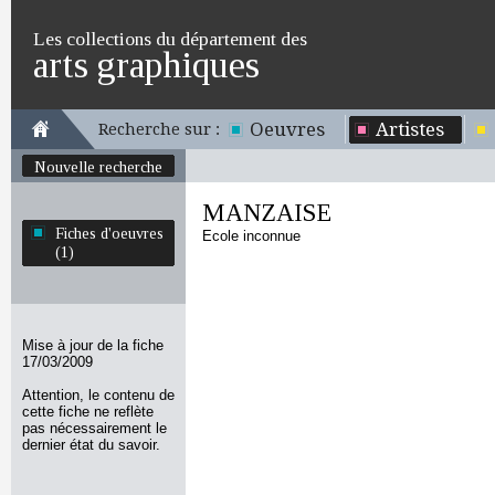
Les collections du département des
arts graphiques
Oeuvres
Artistes
Recherche sur :
Nouvelle recherche
MANZAISE
Fiches d'oeuvres
Ecole inconnue
(1)
Mise à jour de la fiche
17/03/2009
Attention, le contenu de
cette fiche ne reflète
pas nécessairement le
dernier état du savoir.